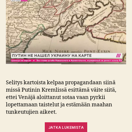
Selitys kartoista kelpaa propagandaan siinä
missä Putinin Kremlissä esittämä väite siitä,
ettei Venäjä aloittanut sotaa vaan pyrkii
lopettamaan taistelut ja estämään maahan
tunkeutujien aikeet.
JATKA LUKEMISTA