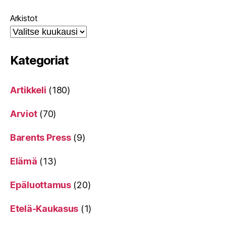
Arkistot
Kategoriat
Artikkeli
(180)
Arviot
(70)
Barents Press
(9)
Elämä
(13)
Epäluottamus
(20)
Etelä-Kaukasus
(1)