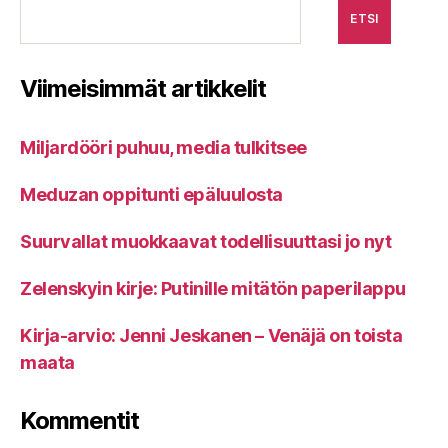
ETSI
Viimeisimmät artikkelit
Miljardööri puhuu, media tulkitsee
Meduzan oppitunti epäluulosta
Suurvallat muokkaavat todellisuuttasi jo nyt
Zelenskyin kirje: Putinille mitätön paperilappu
Kirja-arvio: Jenni Jeskanen – Venäjä on toista
maata
Kommentit