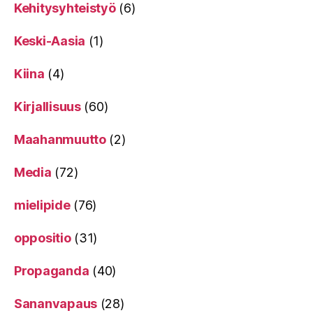
Kehitysyhteistyö
(6)
Keski-Aasia
(1)
Kiina
(4)
Kirjallisuus
(60)
Maahanmuutto
(2)
Media
(72)
mielipide
(76)
oppositio
(31)
Propaganda
(40)
Sananvapaus
(28)