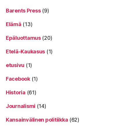
Barents Press
(9)
Elämä
(13)
Epäluottamus
(20)
Etelä-Kaukasus
(1)
etusivu
(1)
Facebook
(1)
Historia
(61)
Journalismi
(14)
Kansainvälinen politiikka
(62)