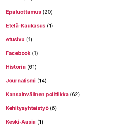
Epäluottamus
(20)
Etelä-Kaukasus
(1)
etusivu
(1)
Facebook
(1)
Historia
(61)
Journalismi
(14)
Kansainvälinen politiikka
(62)
Kehitysyhteistyö
(6)
Keski-Aasia
(1)