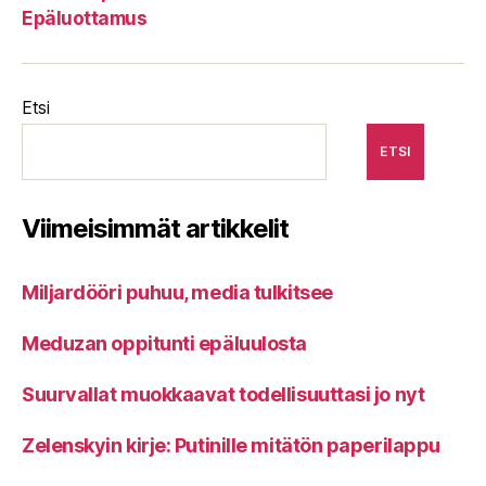
Epäluottamus
Etsi
ETSI
Viimeisimmät artikkelit
Miljardööri puhuu, media tulkitsee
Meduzan oppitunti epäluulosta
Suurvallat muokkaavat todellisuuttasi jo nyt
Zelenskyin kirje: Putinille mitätön paperilappu