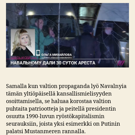
Samalla kun valtion propaganda lyö Navalnyia
tämän yltiöpäisellä kansallismielisyyden
osoittamisella, se haluaa korostaa valtion
puhtaita patriootteja ja peitellä presidentin
osuutta 1990-luvun ryöstökapitalismin
seurauksiin, joista yksi esimerkki on Putinin
palatsi Mustanmeren rannalla.