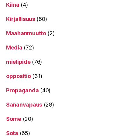
Kiina
(4)
Kirjallisuus
(60)
Maahanmuutto
(2)
Media
(72)
mielipide
(76)
oppositio
(31)
Propaganda
(40)
Sananvapaus
(28)
Some
(20)
Sota
(65)